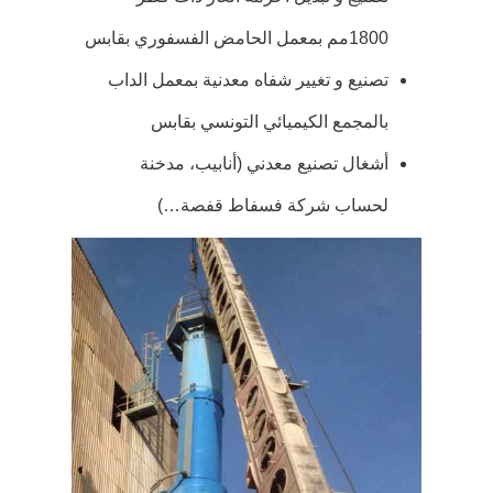
1800مم بمعمل الحامض الفسفوري بقابس
تصنيع و تغيير شفاه معدنية بمعمل الداب
بالمجمع الكيميائي التونسي بقابس
أشغال تصنيع معدني (أنابيب، مدخنة
لحساب شركة فسفاط قفصة…)