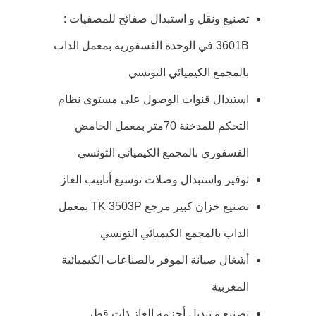
تصنيع ونقل و استبدال صفائح للمصفيات :
3601B في الوحدة الفسفورية بمعمل الداب
بالمجمع الكيميائي التونسي
استبدال قنوات الوصول على مستوى نظام
التحكم للمدخنة 70متر بمعمل الحامض
الفسفوري بالمجمع الكيميائي التونسي
توفير واستبدال وصلات توسيع أنابيب الغاز
تصنيع خزان كبير مرجع TK 3503P بمعمل
الداب بالمجمع الكيميائي التونسي
أشغال صيانة الموفر بالصناعات الكيميائية
المغربية
تصنيع و تبديل أحزمة الغاز ذات قطر