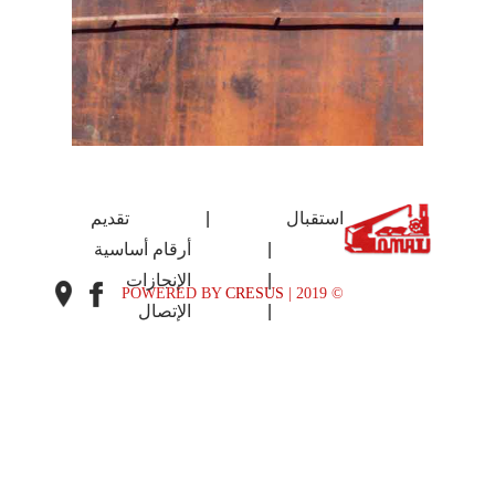
استقبال
|
تقديم
|
أرقام أساسية
|
الإنجازات
CRESUS
© 2019 | POWERED BY
|
الإتصال