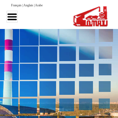
Français
|
Anglais
|
Arabe