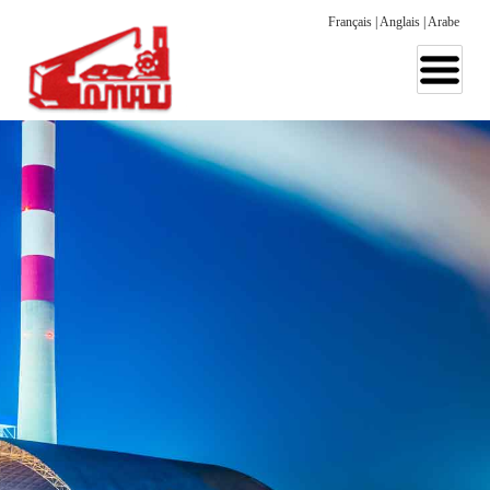
Français
|
Anglais
|
Arabe