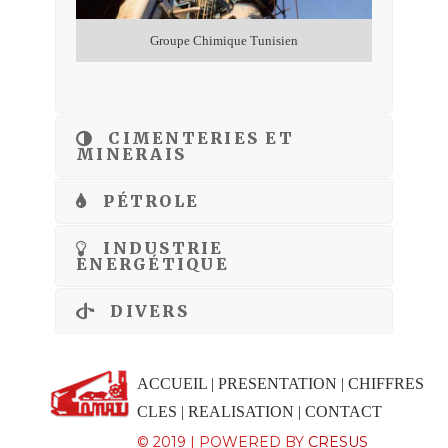
Groupe Chimique Tunisien
CIMENTERIES ET
MINERAIS
PÉTROLE
INDUSTRIE
ENERGÉTIQUE
DIVERS
ACCUEIL
|
PRESENTATION
|
CHIFFRES
CLES
|
REALISATION
|
CONTACT
© 2019 | POWERED BY
CRESUS